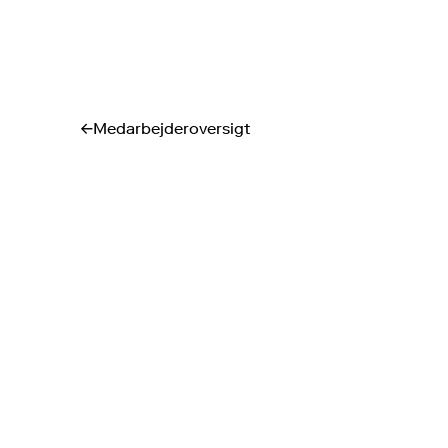
Medarbejderoversigt
↓
↓