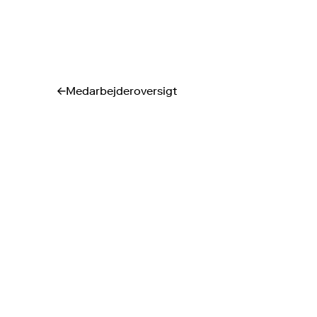
Medarbejderoversigt
↓
↓